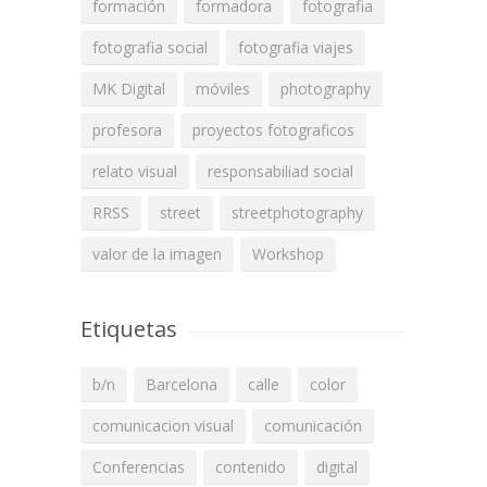
formación
formadora
fotografia
fotografia social
fotografia viajes
MK Digital
móviles
photography
profesora
proyectos fotograficos
relato visual
responsabiliad social
RRSS
street
streetphotography
valor de la imagen
Workshop
Etiquetas
b/n
Barcelona
calle
color
comunicacion visual
comunicación
Conferencias
contenido
digital