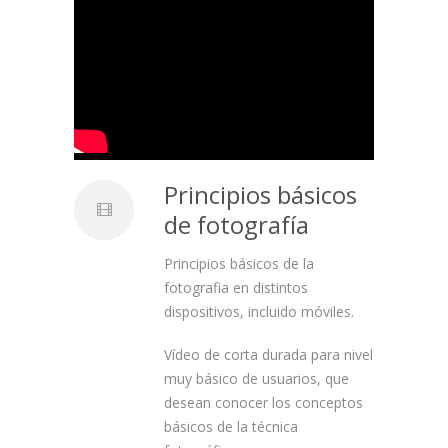
Principios básicos
de fotografía
Principios básicos de la
fotografia en distintos
dispositivos, incluido móviles.
Vídeo de corta durada para nivel
muy básico de usuarios, que
desean conocer los conceptos
básicos de la técnica