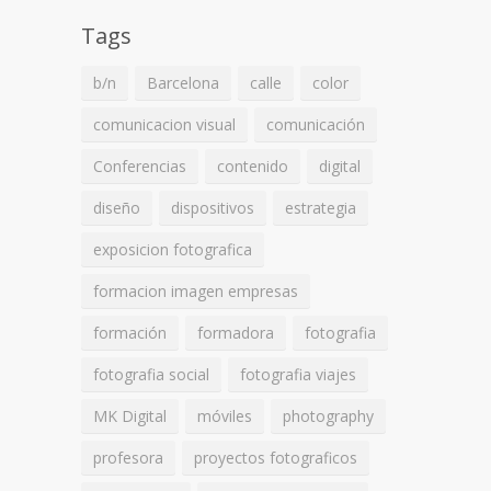
Tags
b/n
Barcelona
calle
color
comunicacion visual
comunicación
Conferencias
contenido
digital
diseño
dispositivos
estrategia
exposicion fotografica
formacion imagen empresas
formación
formadora
fotografia
fotografia social
fotografia viajes
MK Digital
móviles
photography
profesora
proyectos fotograficos