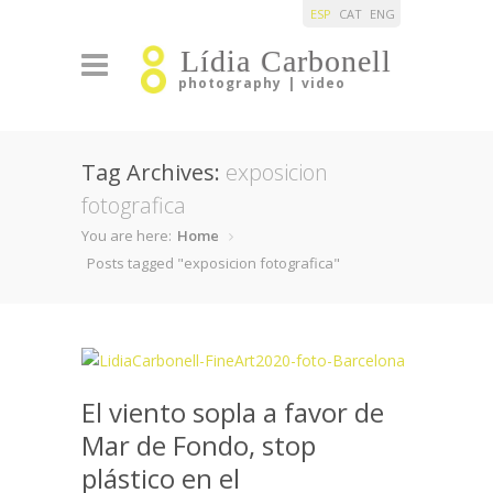
ESP
CAT
ENG
Lídia Carbonell
photography | video
Tag Archives:
exposicion
fotografica
You are here:
Home
Posts tagged "exposicion fotografica"
El viento sopla a favor de
Mar de Fondo, stop
plástico en el