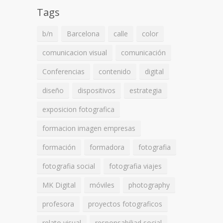
Tags
b/n
Barcelona
calle
color
comunicacion visual
comunicación
Conferencias
contenido
digital
diseño
dispositivos
estrategia
exposicion fotografica
formacion imagen empresas
formación
formadora
fotografia
fotografia social
fotografia viajes
MK Digital
móviles
photography
profesora
proyectos fotograficos
relato visual
responsabiliad social