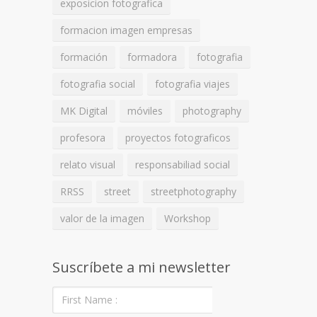
exposicion fotografica
formacion imagen empresas
formación
formadora
fotografia
fotografia social
fotografia viajes
MK Digital
móviles
photography
profesora
proyectos fotograficos
relato visual
responsabiliad social
RRSS
street
streetphotography
valor de la imagen
Workshop
Suscríbete a mi newsletter