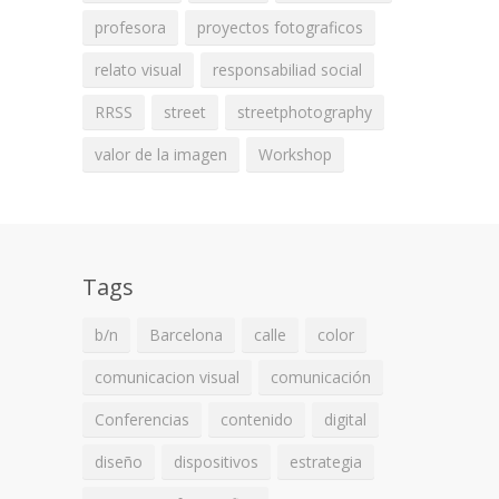
profesora
proyectos fotograficos
relato visual
responsabiliad social
RRSS
street
streetphotography
valor de la imagen
Workshop
Tags
b/n
Barcelona
calle
color
comunicacion visual
comunicación
Conferencias
contenido
digital
diseño
dispositivos
estrategia