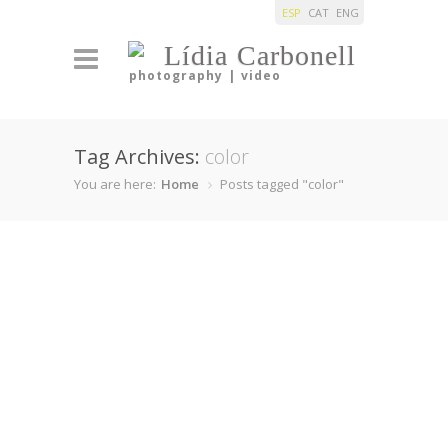
ESP
CAT
ENG
Lídia Carbonell
photography | video
Tag Archives:
color
You are here:
Home
Posts tagged "color"