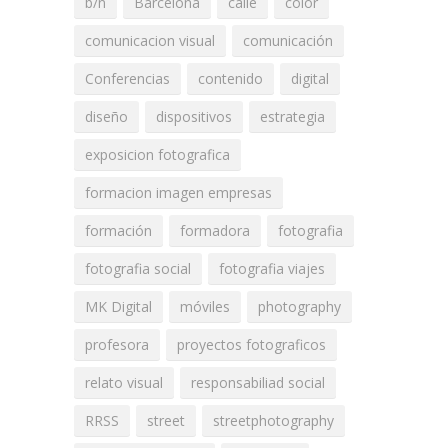
b/n
Barcelona
calle
color
comunicacion visual
comunicación
Conferencias
contenido
digital
diseño
dispositivos
estrategia
exposicion fotografica
formacion imagen empresas
formación
formadora
fotografia
fotografia social
fotografia viajes
MK Digital
móviles
photography
profesora
proyectos fotograficos
relato visual
responsabiliad social
RRSS
street
streetphotography