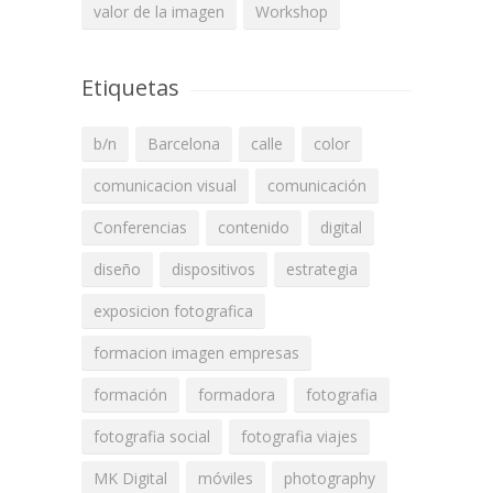
valor de la imagen
Workshop
Etiquetas
b/n
Barcelona
calle
color
comunicacion visual
comunicación
Conferencias
contenido
digital
diseño
dispositivos
estrategia
exposicion fotografica
formacion imagen empresas
formación
formadora
fotografia
fotografia social
fotografia viajes
MK Digital
móviles
photography