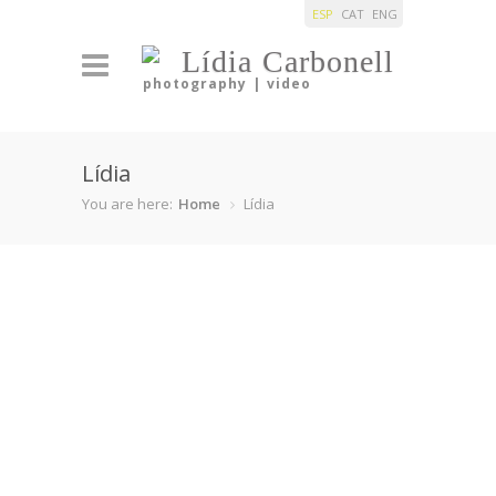
ESP
CAT
ENG
Lídia Carbonell
photography | video
Lídia
You are here:
Home
Lídia