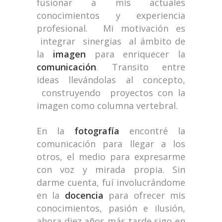
fusionar a mis actuales
conocimientos y experiencia
profesional. Mi motivación es
integrar sinergias al ámbito de
la
imagen
para enriquecer la
comunicación
. Transito entre
ideas llevándolas al concepto,
construyendo proyectos con la
imagen como columna vertebral.
En la
fotografía
encontré la
comunicación para llegar a los
otros, el medio para expresarme
con voz y mirada propia. Sin
darme cuenta, fuí involucrándome
en la
docencia
para ofrecer mis
conocimientos, pasión e ilusión,
ahora diez años más tarde sigo en