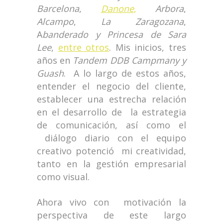
Barcelona
,
Danone
,
Arbora
,
Alcampo
,
La Zaragozana
,
A
banderado y Princesa de
Sara
Lee
,
entre otros
. Mis inicios, tres
años en
Tandem DDB Campmany y
Guash
. A lo largo de estos años,
entender el negocio del cliente,
establecer una estrecha relación
en el desarrollo de la estrategia
de comunicación, así como el
diálogo diario con el equipo
creativo potenció mi creatividad,
tanto en la gestión empresarial
como visual.
Ahora vivo con motivación la
perspectiva de este largo