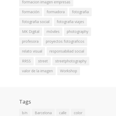
formacion imagen empresas
formación
formadora
fotografia
fotografia social
fotografia viajes
MK Digital
móviles
photography
profesora
proyectos fotograficos
relato visual
responsabiliad social
RRSS
street
streetphotography
valor de la imagen
Workshop
Tags
b/n
Barcelona
calle
color