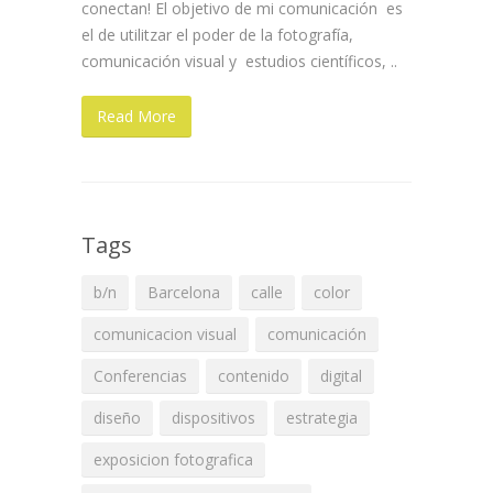
conectan! El objetivo de mi comunicación es
el de utilitzar el poder de la fotografía,
comunicación visual y estudios científicos, ..
Read More
Tags
b/n
Barcelona
calle
color
comunicacion visual
comunicación
Conferencias
contenido
digital
diseño
dispositivos
estrategia
exposicion fotografica