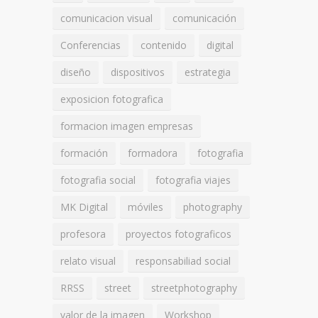
comunicacion visual
comunicación
Conferencias
contenido
digital
diseño
dispositivos
estrategia
exposicion fotografica
formacion imagen empresas
formación
formadora
fotografia
fotografia social
fotografia viajes
MK Digital
móviles
photography
profesora
proyectos fotograficos
relato visual
responsabiliad social
RRSS
street
streetphotography
valor de la imagen
Workshop