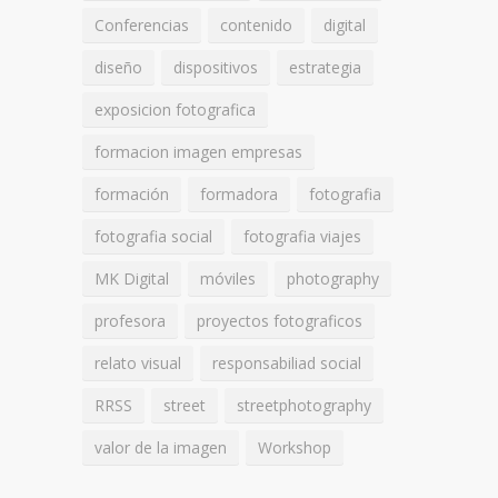
Conferencias
contenido
digital
diseño
dispositivos
estrategia
exposicion fotografica
formacion imagen empresas
formación
formadora
fotografia
fotografia social
fotografia viajes
MK Digital
móviles
photography
profesora
proyectos fotograficos
relato visual
responsabiliad social
RRSS
street
streetphotography
valor de la imagen
Workshop