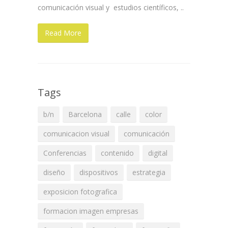
comunicación visual y estudios científicos, ..
Read More
Tags
b/n
Barcelona
calle
color
comunicacion visual
comunicación
Conferencias
contenido
digital
diseño
dispositivos
estrategia
exposicion fotografica
formacion imagen empresas