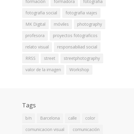
formación
formadora
fotografia
fotografia social
fotografia viajes
MK Digital
móviles
photography
profesora
proyectos fotograficos
relato visual
responsabiliad social
RRSS
street
streetphotography
valor de la imagen
Workshop
Tags
b/n
Barcelona
calle
color
comunicacion visual
comunicación