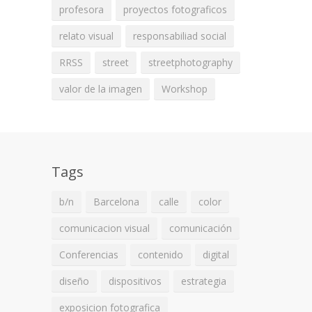
profesora
proyectos fotograficos
relato visual
responsabiliad social
RRSS
street
streetphotography
valor de la imagen
Workshop
Tags
b/n
Barcelona
calle
color
comunicacion visual
comunicación
Conferencias
contenido
digital
diseño
dispositivos
estrategia
exposicion fotografica