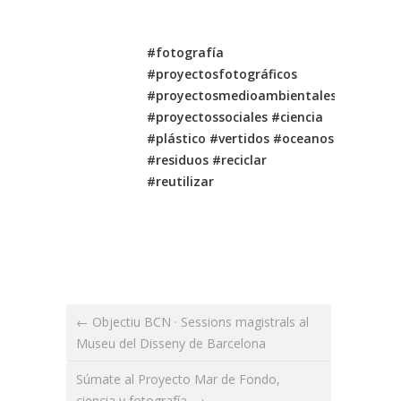
#fotografía
#proyectosfotográficos
#proyectosmedioambientales
#proyectossociales #ciencia
#plástico #vertidos #oceanos
#residuos #reciclar
#reutilizar
← Objectiu BCN · Sessions magistrals al
Museu del Disseny de Barcelona
Súmate al Proyecto Mar de Fondo,
ciencia y fotografía. →