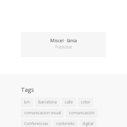
Miscel · lània
Publicitat
Tags
b/n
Barcelona
calle
color
comunicacion visual
comunicación
Conferencias
contenido
digital