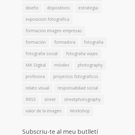
diseño
dispositivos
estrategia
exposicion fotografica
formacion imagen empresas
formación
formadora
fotografia
fotografia social
fotografia viajes
MK Digital
móviles
photography
profesora
proyectos fotograficos
relato visual
responsabiliad social
RRSS
street
streetphotography
valor de la imagen
Workshop
Subscriu-te al meu butlletí