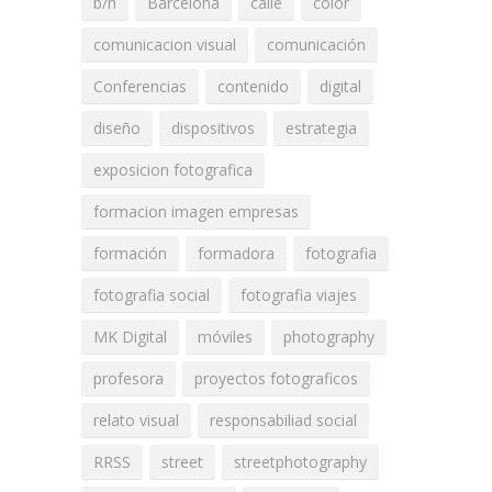
b/n
Barcelona
calle
color
comunicacion visual
comunicación
Conferencias
contenido
digital
diseño
dispositivos
estrategia
exposicion fotografica
formacion imagen empresas
formación
formadora
fotografia
fotografia social
fotografia viajes
MK Digital
móviles
photography
profesora
proyectos fotograficos
relato visual
responsabiliad social
RRSS
street
streetphotography