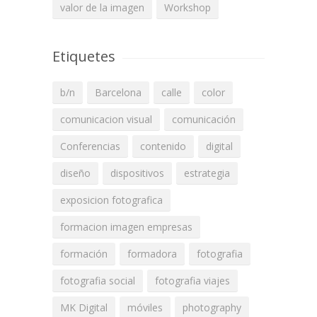
valor de la imagen
Workshop
Etiquetes
b/n
Barcelona
calle
color
comunicacion visual
comunicación
Conferencias
contenido
digital
diseño
dispositivos
estrategia
exposicion fotografica
formacion imagen empresas
formación
formadora
fotografia
fotografia social
fotografia viajes
MK Digital
móviles
photography