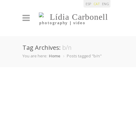
ESP
CAT
ENG
Lídia Carbonell
photography | video
Tag Archives:
b/n
You are here:
Home
Posts tagged "b/n"