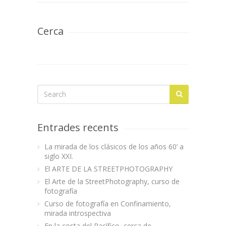
Cerca
Entrades recents
La mirada de los clásicos de los años 60’ a
siglo XXI.
El ARTE DE LA STREETPHOTOGRAPHY
El Arte de la StreetPhotography, curso de
fotografía
Curso de fotografía en Confinamiento,
mirada introspectiva
En la costa del Pacífico, cerca de