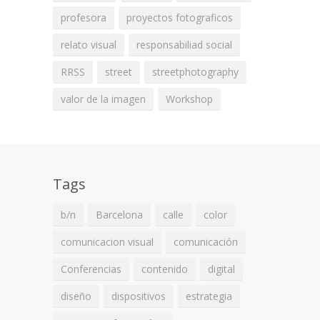
profesora
proyectos fotograficos
relato visual
responsabiliad social
RRSS
street
streetphotography
valor de la imagen
Workshop
Tags
b/n
Barcelona
calle
color
comunicacion visual
comunicación
Conferencias
contenido
digital
diseño
dispositivos
estrategia