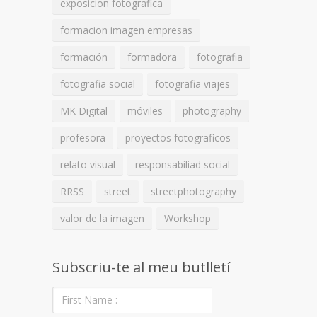
exposicion fotografica
formacion imagen empresas
formación
formadora
fotografia
fotografia social
fotografia viajes
MK Digital
móviles
photography
profesora
proyectos fotograficos
relato visual
responsabiliad social
RRSS
street
streetphotography
valor de la imagen
Workshop
Subscriu-te al meu butlletí